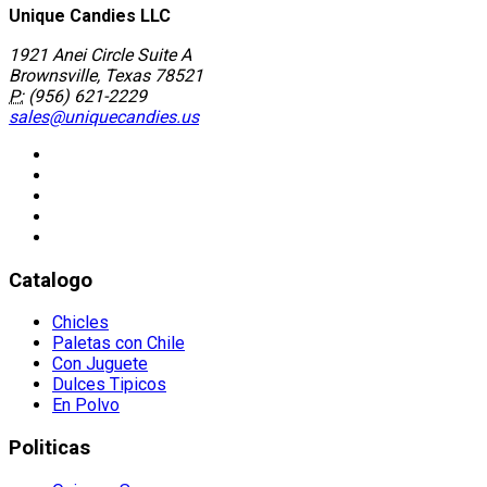
Unique Candies LLC
1921 Anei Circle Suite A
Brownsville, Texas 78521
P:
(956) 621-2229
sales@uniquecandies.us
Catalogo
Chicles
Paletas con Chile
Con Juguete
Dulces Tipicos
En Polvo
Politicas