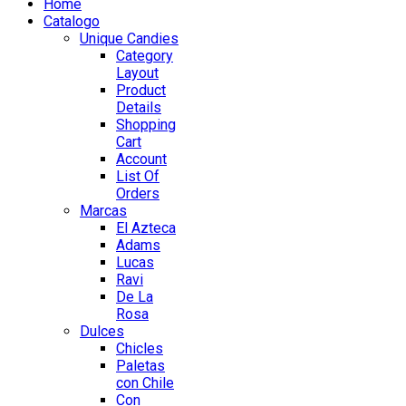
Home
Catalogo
Unique Candies
Category
Layout
Product
Details
Shopping
Cart
Account
List Of
Orders
Marcas
El Azteca
Adams
Lucas
Ravi
De La
Rosa
Dulces
Chicles
Paletas
con Chile
Con