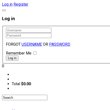
Log in
Register
Log in
FORGOT
USERNAME
OR
PASSWORD
Remember Me
0
Total
$0.00