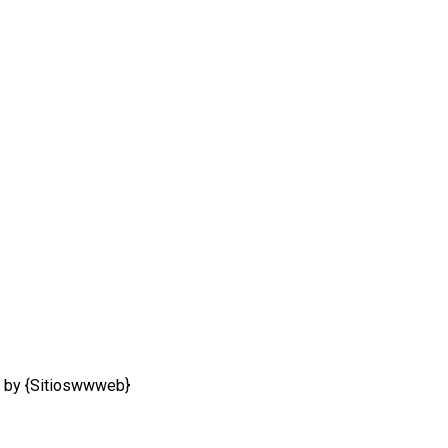
 by {Sitioswwweb}