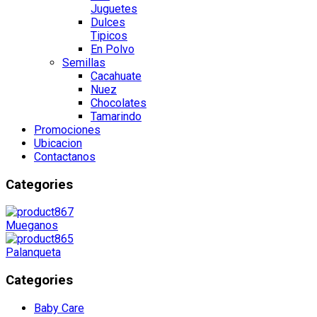
Juguetes
Dulces
Tipicos
En Polvo
Semillas
Cacahuate
Nuez
Chocolates
Tamarindo
Promociones
Ubicacion
Contactanos
Categories
Mueganos
Palanqueta
Categories
Baby Care