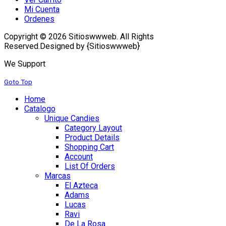
Mi Cuenta
Ordenes
Copyright © 2026 Sitioswwweb. All Rights
Reserved.
Designed by {Sitioswwweb}
We Support
Goto Top
Home
Catalogo
Unique Candies
Category Layout
Product Details
Shopping Cart
Account
List Of Orders
Marcas
El Azteca
Adams
Lucas
Ravi
De La Rosa