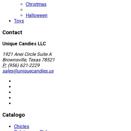
Christmas
Halloween
Toys
Contact
Unique Candies LLC
1921 Anei Circle Suite A
Brownsville, Texas 78521
P:
(956) 621-2229
sales@uniquecandies.us
Catalogo
Chicles