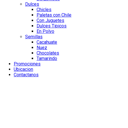
Dulces
Chicles
Paletas con Chile
Con Juguetes
Dulces Tipicos
En Polvo
Semillas
Cacahuate
Nuez
Chocolates
Tamarindo
Promociones
Ubicacion
Contactanos