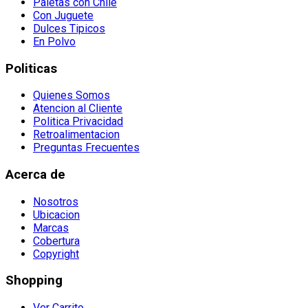
Paletas con Chile
Con Juguete
Dulces Tipicos
En Polvo
Politicas
Quienes Somos
Atencion al Cliente
Politica Privacidad
Retroalimentacion
Preguntas Frecuentes
Acerca de
Nosotros
Ubicacion
Marcas
Cobertura
Copyright
Shopping
Ver Carrito