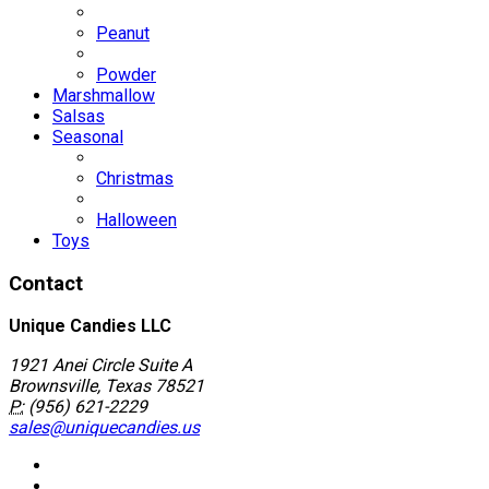
Peanut
Powder
Marshmallow
Salsas
Seasonal
Christmas
Halloween
Toys
Contact
Unique Candies LLC
1921 Anei Circle Suite A
Brownsville, Texas 78521
P:
(956) 621-2229
sales@uniquecandies.us