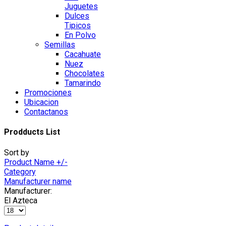
Juguetes
Dulces
Tipicos
En Polvo
Semillas
Cacahuate
Nuez
Chocolates
Tamarindo
Promociones
Ubicacion
Contactanos
Prodducts List
Sort by
Product Name +/-
Category
Manufacturer name
Manufacturer:
El Azteca